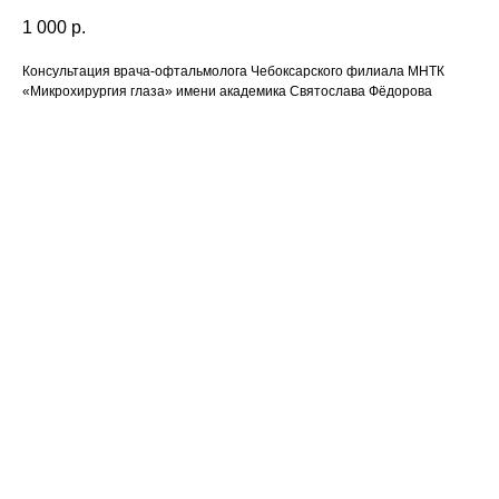
1 000
р.
Консультация врача-офтальмолога Чебоксарского филиала МНТК
«Микрохирургия глаза» имени академика Святослава Фёдорова