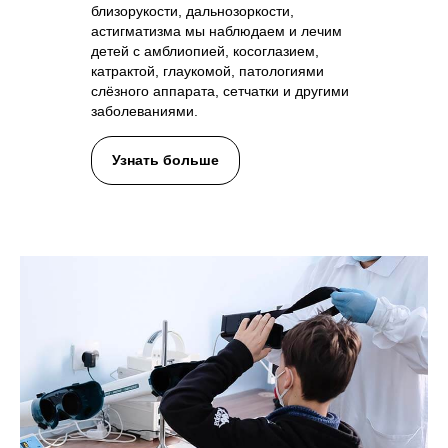
близорукости, дальнозоркости,
астигматизма мы наблюдаем и лечим
детей с амблиопией, косоглазием,
катрактой, глаукомой, патологиями
слёзного аппарата, сетчатки и другими
заболеваниями.
Узнать больше