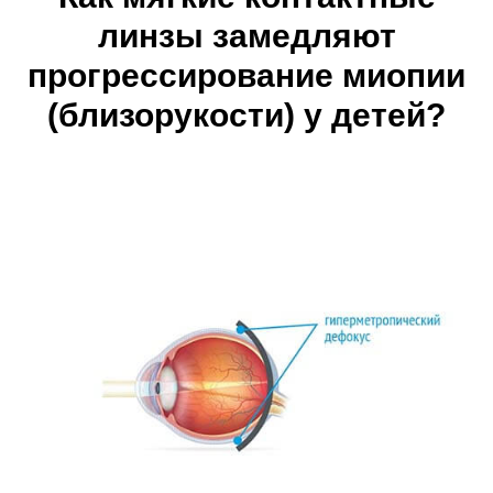
линзы замедляют
прогрессирование миопии
(близорукости) у детей?