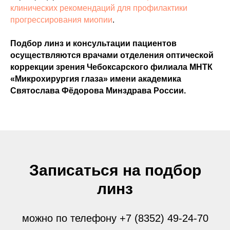
клинических рекомендаций для профилактики
прогрессирования миопии
.
Подбор линз и консультации пациентов
осуществляются врачами отделения оптической
коррекции зрения Чебоксарского филиала МНТК
«Микрохирургия глаза» имени академика
Святослава Фёдорова Минздрава России.
Записаться на подбор
линз
можно по телефону +7 (8352) 49-24-70