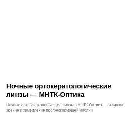
Ночные ортокератологические
линзы — МНТК-Оптика
Ночные ортокератологические линзы в МНТК-Оптика — отличное
зрение и замедление прогрессирующей миопии