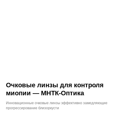
Очковые линзы для контроля
миопии — МНТК-Оптика
Инновационные очковые линзы эффективно замедляющие
прогрессирование близоркусти